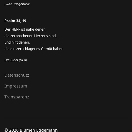
Iwan Turgeniew
Psalm 34, 19
Der HERR ist nahe denen,
die zerbrochenen Herzens sind,
und hilft denen,
die ein zerschlagenes Gemüt haben.
Die Bibel (
HFA
)
Datenschutz
Impressum
Transparenz
© 2026 Blumen Eggemann