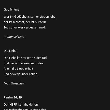
Gedächtnis
Wer im Gedächtnis seiner Lieben lebt,
der ist nicht tot, der ist nur fern.
Tot ist nur, wer vergessen wird.
Immanuel Kant
Die Liebe
Die Liebe ist stärker als der Tod
und die Schrecken des Todes.
Allein die Liebe erhält
und bewegt unser Leben.
Iwan Turgeniew
Psalm 34, 19
Der HERR ist nahe denen,
die zerbrochenen Herzens sind,