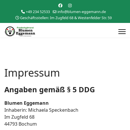
+49 234 52533
info@blumen-eggemann.de
Geschäftsstellen: Im Zugfeld 68 & Westenfelder Str. 59
Impressum
Angaben gemäß § 5 DDG
Blumen Eggemann
Inhaberin: Michaela Speckenbach
Im Zugfeld 68
44793 Bochum